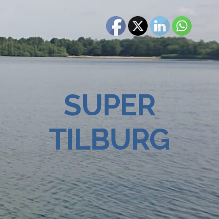
SUPER
TILBURG